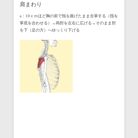
肩まわり
a：10ｃｍほど胸の前で指を曲げたまま合掌する（指を
掌底を合わせる）→両肘を左右に広げる→そのまま肘
を下（足の方）へゆっくり下げる