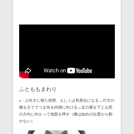
ふとももまわり
a：上向きに寝た状態、もしくは長座位になる→片方の
膝を立ててつま先を内側に向ける→足の裏を下とお尻
の方向に向かって地面を押す（膝は始めの位置から動
かない）