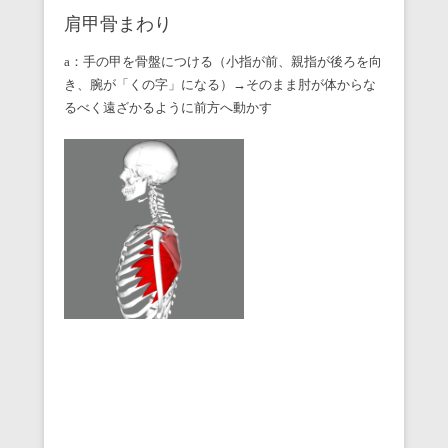
肩甲骨まわり
a：手の甲を骨盤につける（小指が前、親指が後ろを向
き、腕が「くの字」になる）→そのまま肘が体からな
るべく遠ざかるように前方へ動かす