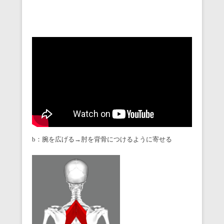
b：腕を広げる→肘を背骨につけるように寄せる