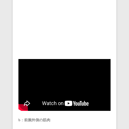
b：前腕外側の筋肉