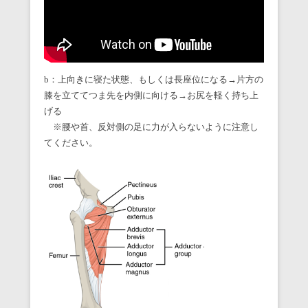
b：上向きに寝た状態、もしくは長座位になる→片方の
膝を立ててつま先を内側に向ける→お尻を軽く持ち上
げる
※腰や首、反対側の足に力が入らないように注意し
てください。