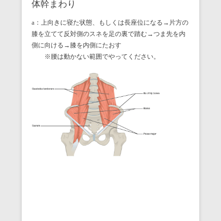
体幹まわり
a：上向きに寝た状態、もしくは長座位になる→片方の
膝を立てて反対側のスネを足の裏で踏む→つま先を内
側に向ける→膝を内側にたおす
※腰は動かない範囲でやってください。