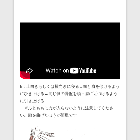
b：上向きもしくは横向きに寝る→頭と肩を傾けるよう
にひき下げる→同じ側の骨盤を頭・肩に近づけるよう
に引き上げる
※ふとももに力が入らないように注意してくださ
い。膝を曲げたほうが簡単です