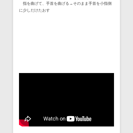
指を曲げて、手首を曲げる→そのまま手首を小指側
に少しだけたおす