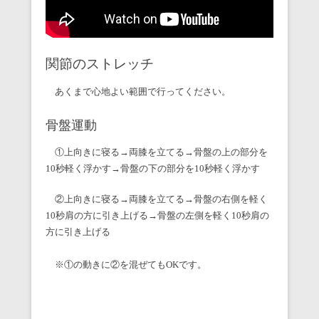
関節のストレッチ
あくまで心地よい範囲で行ってください。
骨盤運動
①上向きに寝る→両膝を立てる→骨盤の上の部分を
10秒軽く浮かす→骨盤の下の部分を10秒軽く浮かす
②上向きに寝る→両膝を立てる→骨盤の右側を軽く
10秒肩の方に引き上げる→骨盤の左側を軽く10秒肩の
方に引き上げる
※①の動きに②を混ぜてもOKです。