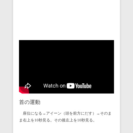
首の運動
座位になる→アイーン（頭を前方にだす）→そのま
ま右上を10秒見る。その後左上を10秒見る。