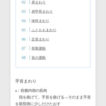
肩まわり
肩甲骨まわり
体幹まわり
ふとももまわり
足首まわり
骨盤運動
首の運動
手首まわり
a：前腕内側の筋肉
指を曲げて、手首を曲げる→そのまま手首
を親指側に少しだけたおす